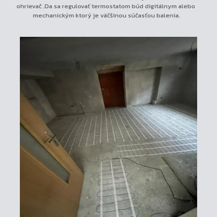
ohrievač .Da sa regulovať termostatom búd digitálnym alebo
mechanickým ktorý je väčšinou súčasťou balenia.