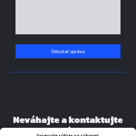
Neváhajte a kontaktujte
nás
Spravujte súhlas so súbormi