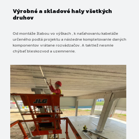
Výrobné a skladové haly všetkých
druhov
Od montáže žlabou vo výškach , k naťahovaniu kabeláže
určeného podlá projektu a následne kompletovanie daných
komponentov vrátane rozvádzačov. A taktiež nesmie
chýbať bleskozvod a uzemnenie.