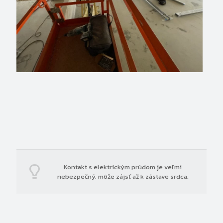
Kontakt s elektrickým prúdom je veľmi
nebezpečný, môže zájsť až k zástave srdca.