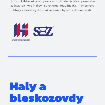
uložení káblov až postupne k montáži daných komponentov
(zásuviek , vypínačov , svietidiel , rozvádzača) + internetu
ktorý v dnešnej dobe už nesmie chýbať v domácnosti.
Haly a
bleskozovdy