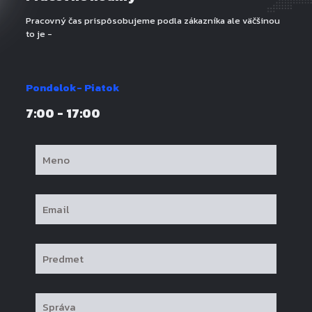
Pracovný čas prispôsobujeme podla zákazníka ale väčšinou
to je -
Pondelok- Piatok
7:00 - 17:00