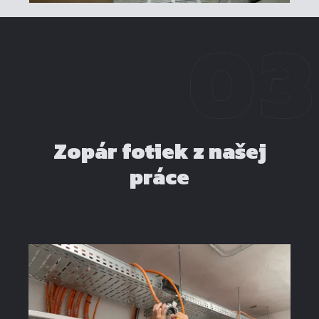
Zopár fotiek z našej
práce