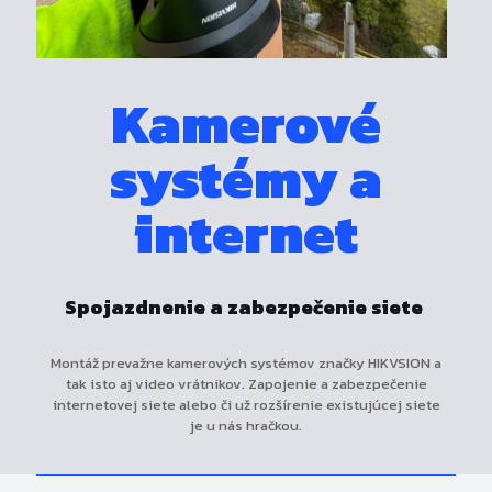
Kamerové
systémy a
internet
Spojazdnenie a zabezpečenie siete
Montáž prevažne kamerových systémov značky HIKVSION a
tak isto aj video vrátnikov. Zapojenie a zabezpečenie
internetovej siete alebo či už rozšírenie existujúcej siete
je u nás hračkou.