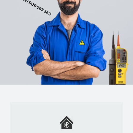
+421 908 583 369